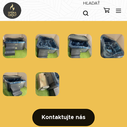
HĽADAŤ
Kontaktujte nás