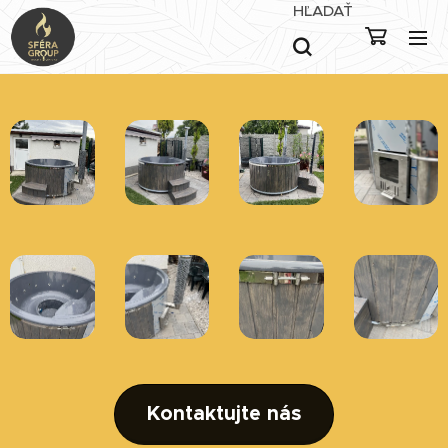
HĽADAŤ
Kontaktujte nás