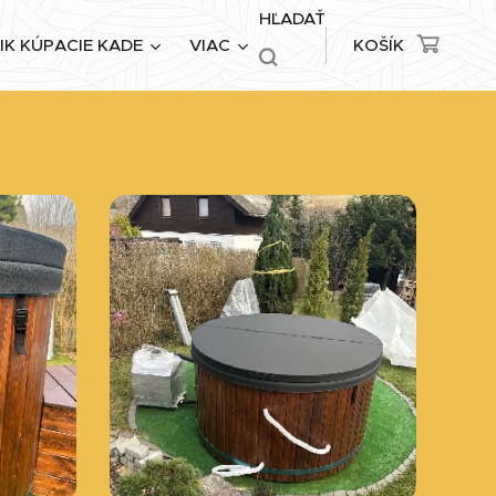
HĽADAŤ
IK KÚPACIE KADE
VIAC
KOŠÍK