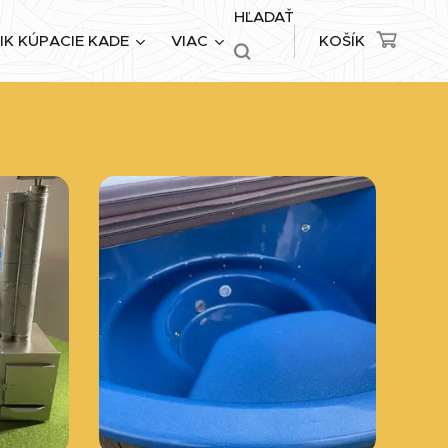
HĽADAŤ
IK KÚPACIE KADE
VIAC
KOŠÍK