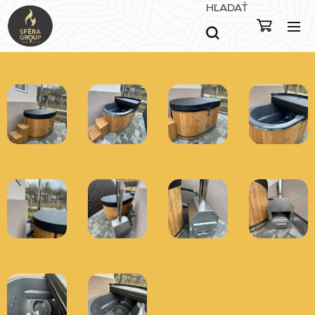
HĽADAŤ