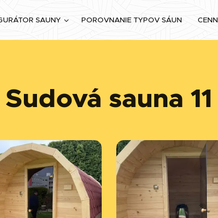
GURÁTOR SAUNY
POROVNANIE TYPOV SÁUN
CENN
Sudová sauna 11