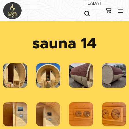
HĽADAŤ
sauna 14