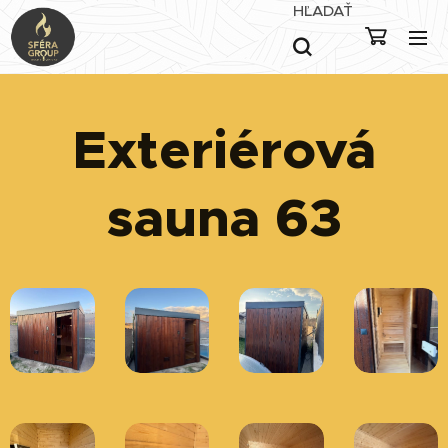
HĽADAŤ
Exteriérová
sauna 63